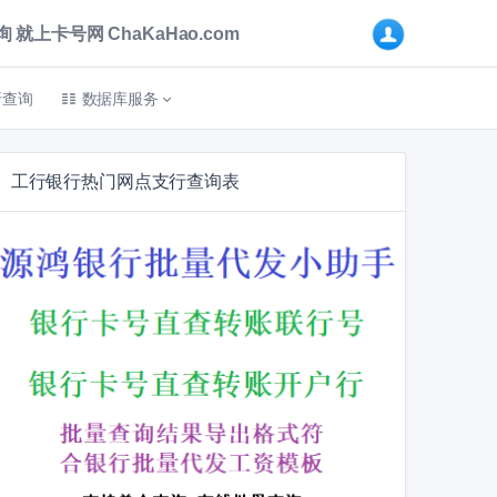
卡号网 ChaKaHao.com
折查询
数据库服务
工行银行热门网点支行查询表