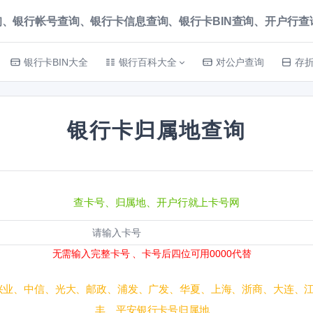
、银行帐号查询、银行卡信息查询、银行卡BIN查询、开户行查询 就上
银行卡BIN大全
银行百科大全
对公户查询
存
银行卡归属地查询
查卡号、归属地、开户行就上卡号网
无需输入完整卡号 、卡号后四位可用0000代替
兴业、中信、光大、邮政、浦发、广发、华夏、上海、浙商、大连、
丰、平安银行卡号归属地