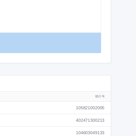
联行号
105821002005
402471300213
104603049133