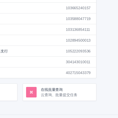
103665240157
103588047719
103136854111
102894500013
岛支行
105222093536
304143010011
402715043379
在线批量查询
云查询、批量提交任务