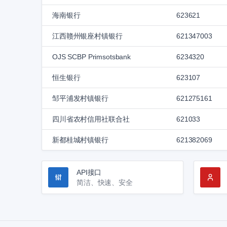
海南银行
623621
江西赣州银座村镇银行
621347003
OJS SCBP Primsotsbank
6234320
恒生银行
623107
邹平浦发村镇银行
621275161
四川省农村信用社联合社
621033
新都桂城村镇银行
621382069
API接口
简洁、快速、安全