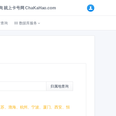
卡号网 ChaKaHao.com
折查询
数据库服务
归属地查询
江苏、渤海、杭州、宁波、厦门、西安、恒