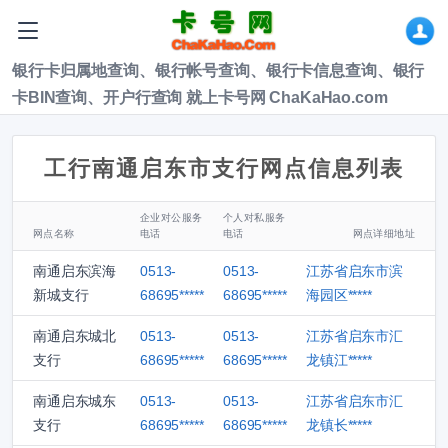
银行卡归属地查询、银行帐号查询、银行卡信息查询、银行
卡BIN查询、开户行查询 就上卡号网 ChaKaHao.com
工行南通启东市支行网点信息列表
企业对公服务
个人对私服务
网点名称
电话
电话
网点详细地址
南通启东滨海
0513-
0513-
江苏省启东市滨
新城支行
68695*****
68695*****
海园区*****
南通启东城北
0513-
0513-
江苏省启东市汇
支行
68695*****
68695*****
龙镇江*****
南通启东城东
0513-
0513-
江苏省启东市汇
支行
68695*****
68695*****
龙镇长*****