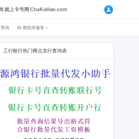
卡号网 ChaKaHao.com
折查询
数据库服务
工行银行热门网点支行查询表