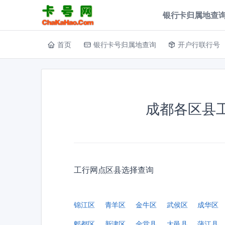
银行卡归属地查询
首页
银行卡号归属地查询
开户行联行号
成都各区县
工行网点区县选择查询
锦江区
青羊区
金牛区
武侯区
成华区
郫都区
新津区
金堂县
大邑县
蒲江县