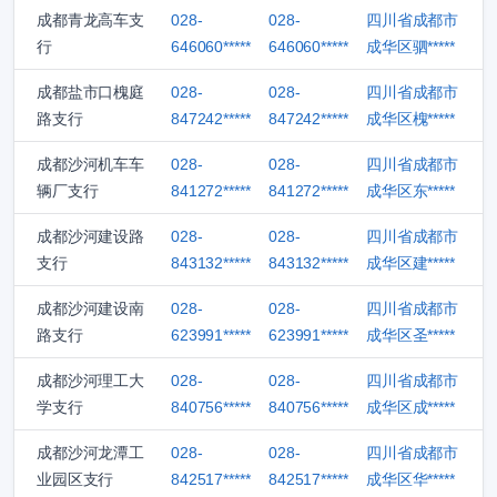
成都青龙高车支
028-
028-
四川省成都市
行
646060*****
646060*****
成华区驷*****
成都盐市口槐庭
028-
028-
四川省成都市
路支行
847242*****
847242*****
成华区槐*****
成都沙河机车车
028-
028-
四川省成都市
辆厂支行
841272*****
841272*****
成华区东*****
成都沙河建设路
028-
028-
四川省成都市
支行
843132*****
843132*****
成华区建*****
成都沙河建设南
028-
028-
四川省成都市
路支行
623991*****
623991*****
成华区圣*****
成都沙河理工大
028-
028-
四川省成都市
学支行
840756*****
840756*****
成华区成*****
成都沙河龙潭工
028-
028-
四川省成都市
业园区支行
842517*****
842517*****
成华区华*****