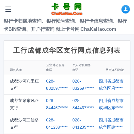
银行卡归属地查询、银行帐号查询、银行卡信息查询、银行
卡BIN查询、开户行查询 就上卡号网 ChaKaHao.com
工行成都成华区支行网点信息列表
企业对公服务
个人对私服务
网点名称
电话
电话
网点详细地址
成都沙河八里庄
028-
028-
四川省成都市
支行
832597*****
832597*****
成华区府*****
成都芷泉东风路
028-
028-
四川省成都市
支行
844467*****
844467*****
成华区东*****
成都沙河二仙桥
028-
028-
四川省成都市
支行
841239*****
841239*****
成华区建*****