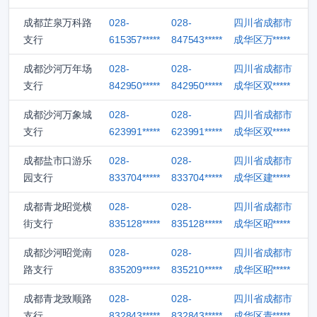
成都芷泉万科路
028-
028-
四川省成都市
支行
615357*****
847543*****
成华区万*****
成都沙河万年场
028-
028-
四川省成都市
支行
842950*****
842950*****
成华区双*****
成都沙河万象城
028-
028-
四川省成都市
支行
623991*****
623991*****
成华区双*****
成都盐市口游乐
028-
028-
四川省成都市
园支行
833704*****
833704*****
成华区建*****
成都青龙昭觉横
028-
028-
四川省成都市
街支行
835128*****
835128*****
成华区昭*****
成都沙河昭觉南
028-
028-
四川省成都市
路支行
835209*****
835210*****
成华区昭*****
成都青龙致顺路
028-
028-
四川省成都市
支行
832843*****
832843*****
成华区青*****