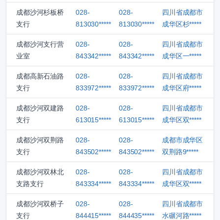
成都沙河杉板桥
028-
028-
四川省成都市
支行
813030*****
813030*****
成华区杉*****
成都沙河支行营
028-
028-
四川省成都市
业室
843342*****
843342*****
成华区一*****
成都高新石油路
028-
028-
四川省成都市
支行
833972*****
833972*****
成华区府*****
成都沙河双建路
028-
028-
四川省成都市
支行
613015*****
613015*****
成华区双*****
成都沙河双荆路
028-
028-
成都市成华区
支行
843502*****
843502*****
双荆路9*****
成都沙河双林北
028-
028-
四川省成都市
支路支行
843334*****
843334*****
成华区双*****
成都沙河双桥子
028-
028-
四川省成都市
支行
844415*****
844435*****
水碾河路*****