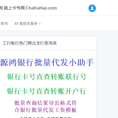
卡号网 ChaKaHao.com
折查询
数据库服务
工行银行热门网点支行查询表