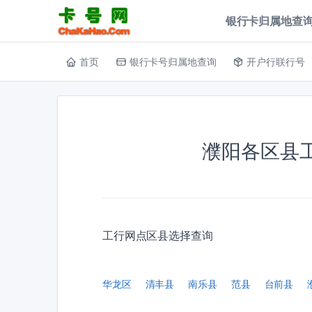
银行卡归属地查询
首页
银行卡号归属地查询
开户行联行号
濮阳各区县
工行网点区县选择查询
华龙区
清丰县
南乐县
范县
台前县