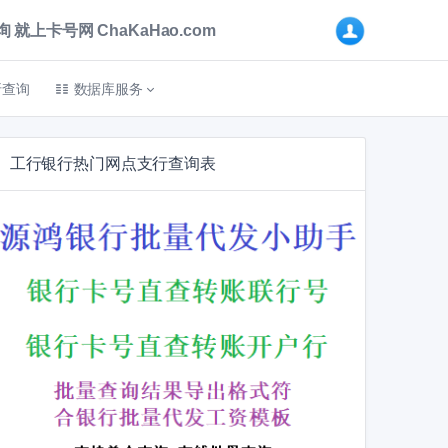
卡号网 ChaKaHao.com
折查询
数据库服务
工行银行热门网点支行查询表