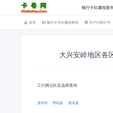
银行卡归属地查询
首页
银行卡号归属地查询
开户行联行号
大兴安岭地区各
工行网点区县选择查询
漠河市
呼玛县
塔河县