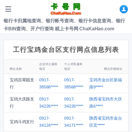
银行卡归属地查询、银行帐号查询、银行卡信息查询、银行
卡BIN查询、开户行查询 就上卡号网 ChaKaHao.com
工行宝鸡金台区支行网点信息列表
企业对公服务
个人对私服务
网点名称
电话
电话
网点详细地址
宝鸡百翠园支
0917-
0917-
宝鸡市金台区新福
行
38568*****
38568*****
路9*****
宝鸡大庆路支
0917-
0917-
陕西省宝鸡市大庆
行
34226*****
34226*****
路6*****
0917-
0917-
陕西省宝鸡市金台
宝鸡斗鸡支行
34124*****
34171*****
区宏*****