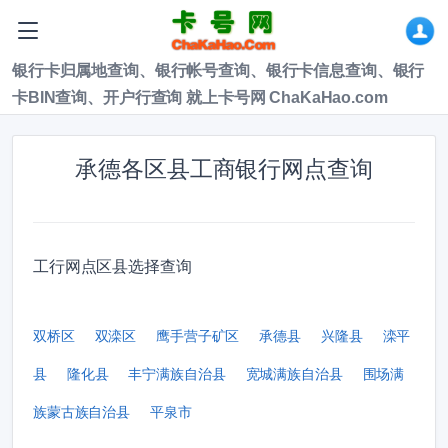
银行卡归属地查询、银行帐号查询、银行卡信息查询、银行
卡BIN查询、开户行查询 就上卡号网 ChaKaHao.com
承德各区县工商银行网点查询
工行网点区县选择查询
双桥区
双滦区
鹰手营子矿区
承德县
兴隆县
滦平
县
隆化县
丰宁满族自治县
宽城满族自治县
围场满
族蒙古族自治县
平泉市