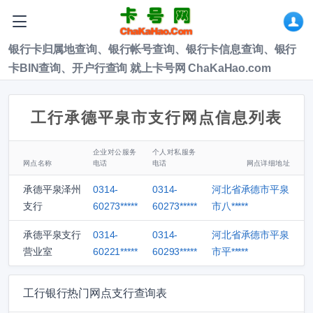
银行卡归属地查询、银行帐号查询、银行卡信息查询、银行
卡BIN查询、开户行查询 就上卡号网 ChaKaHao.com
工行承德平泉市支行网点信息列表
企业对公服务
个人对私服务
网点名称
电话
电话
网点详细地址
承德平泉泽州
0314-
0314-
河北省承德市平泉
支行
60273*****
60273*****
市八*****
承德平泉支行
0314-
0314-
河北省承德市平泉
营业室
60221*****
60293*****
市平*****
工行银行热门网点支行查询表