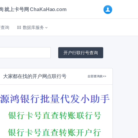
卡号网 ChaKaHao.com
折查询
数据库服务
大家都在找的开户网点联行号
全部查询表>>