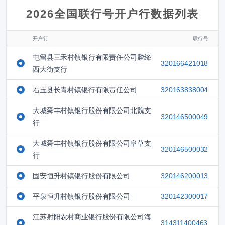
2026全国联行号开户行数据列表
开户行
联行号
屯留县三禾村镇银行有限责任公司麟绛
320166421018
西大街支行
右玉县长青村镇银行有限责任公司
320163838004
大城舜丰村镇银行股份有限公司北魏支
320146500049
行
大城舜丰村镇银行股份有限公司阜草支
320146500032
行
固安恒升村镇银行股份有限公司
320146200013
平泉恒升村镇银行股份有限公司
320142300017
江苏射阳农村商业银行股份有限公司海
314311400463