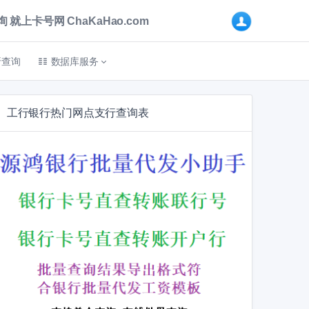
卡号网 ChaKaHao.com
折查询
数据库服务
工行银行热门网点支行查询表