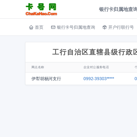
银行卡归属地查询
首页
银行卡号归属地查询
开户行联行号
工行自治区直辖县级行政
网点名称
企业对公服务电话
伊犁胡杨河支行
0992-39303*****
0