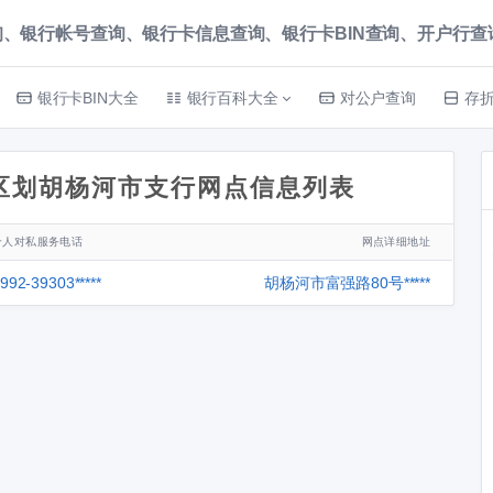
、银行帐号查询、银行卡信息查询、银行卡BIN查询、开户行查询 就上
银行卡BIN大全
银行百科大全
对公户查询
存
区划胡杨河市支行网点信息列表
个人对私服务电话
网点详细地址
992-39303*****
胡杨河市富强路80号*****