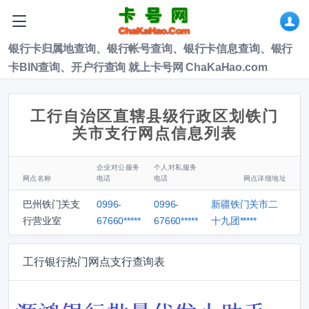
银行卡归属地查询、银行帐号查询、银行卡信息查询、银行
卡BIN查询、开户行查询 就上卡号网 ChaKaHao.com
工行自治区直辖县级行政区划铁门
关市支行网点信息列表
企业对公服务
个人对私服务
网点名称
电话
电话
网点详细地址
巴州铁门关支
0996-
0996-
新疆铁门关市二
行营业室
67660*****
67660*****
十九团*****
工行银行热门网点支行查询表