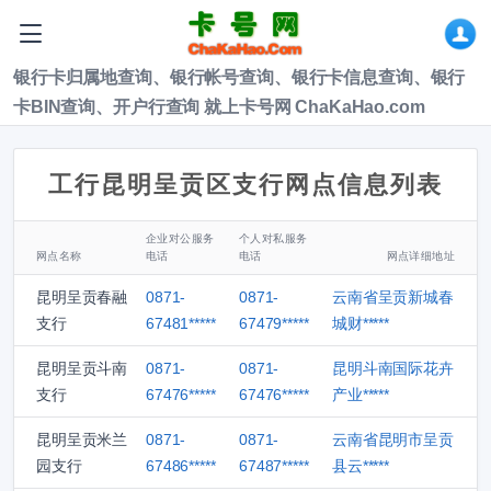
银行卡归属地查询、银行帐号查询、银行卡信息查询、银行
卡BIN查询、开户行查询 就上卡号网 ChaKaHao.com
工行昆明呈贡区支行网点信息列表
企业对公服务
个人对私服务
网点名称
电话
电话
网点详细地址
昆明呈贡春融
0871-
0871-
云南省呈贡新城春
支行
67481*****
67479*****
城财*****
昆明呈贡斗南
0871-
0871-
昆明斗南国际花卉
支行
67476*****
67476*****
产业*****
昆明呈贡米兰
0871-
0871-
云南省昆明市呈贡
园支行
67486*****
67487*****
县云*****