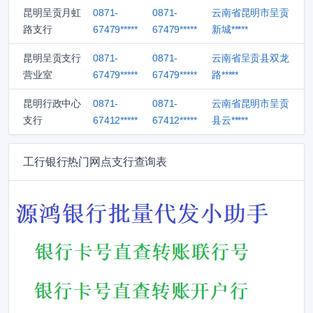
昆明呈贡月虹
0871-
0871-
云南省昆明市呈贡
路支行
67479*****
67479*****
新城*****
昆明呈贡支行
0871-
0871-
云南省呈贡县双龙
营业室
67479*****
67479*****
路*****
昆明行政中心
0871-
0871-
云南省昆明市呈贡
支行
67412*****
67412*****
县云*****
工行银行热门网点支行查询表