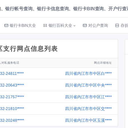
、银行帐号查询、银行卡信息查询、银行卡BIN查询、开户行查询 就上
银行卡BIN大全
银行百科大全
对公户查询
存
区支行网点信息列表
人对私服务电话
网点详细地址
32-24811*****
四川省内江市市中区白*****
32-20643*****
四川省内江市中区中央*****
32-21757*****
四川省内江市市中区江*****
32-21810*****
四川省内江市市中区交*****
32-20248*****
四川省内江市中区玉溪*****