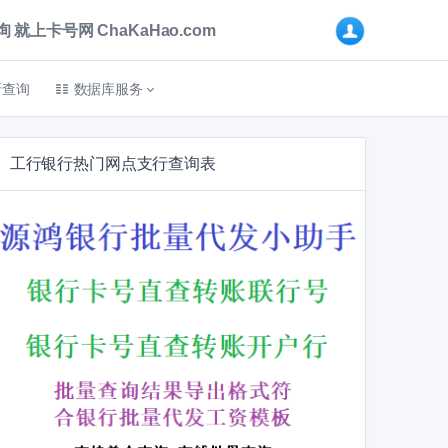
卡号网 ChaKaHao.com
折查询
数据库服务
工行银行热门网点支行查询表