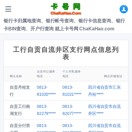
银行卡归属地查询、银行帐号查询、银行卡信息查询、银行
卡BIN查询、开户行查询 就上卡号网 ChaKaHao.com
工行自贡自流井区支行网点信息列
表
企业对公服务
个人对私服务
网点名称
电话
电话
网点详细地址
自贡丹桂支
0813-
0813-
四川省自贡市汇东
行
81020*****
81021*****
丹桂*****
自贡工行南
0813-
0813-
四川省自贡市自流
湖支行
82279*****
82077*****
井区*****
自贡分行营
0813-
0813-
四川省自贡市自流