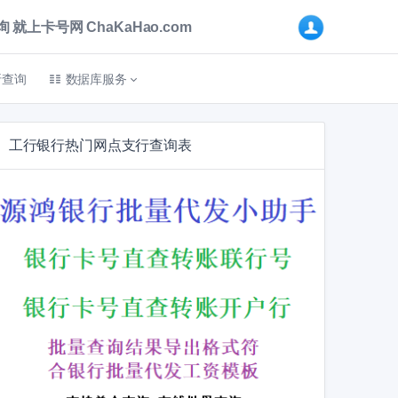
卡号网 ChaKaHao.com
折查询
数据库服务
工行银行热门网点支行查询表