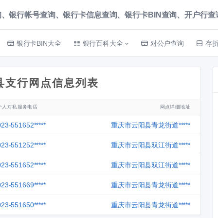
、银行帐号查询、银行卡信息查询、银行卡BIN查询、开户行查询 就上
银行卡BIN大全
银行百科大全
对公户查询
存
县支行网点信息列表
个人对私服务电话
网点详细地址
023-551652*****
重庆市云阳县青龙街道*****
023-551252*****
重庆市云阳县双江街道*****
023-551652*****
重庆市云阳县双江街道*****
023-551669*****
重庆市云阳县青龙街道*****
023-551650*****
重庆市云阳县青龙街道*****