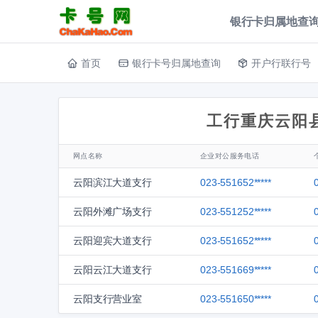
银行卡归属地查询
首页
银行卡号归属地查询
开户行联行号
工行重庆云阳
网点名称
企业对公服务电话
云阳滨江大道支行
023-551652*****
云阳外滩广场支行
023-551252*****
云阳迎宾大道支行
023-551652*****
云阳云江大道支行
023-551669*****
云阳支行营业室
023-551650*****