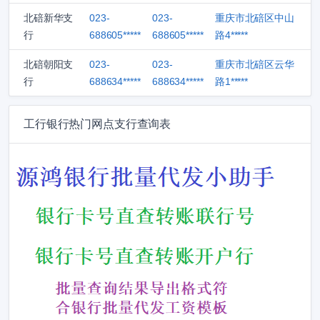
北碚新华支
023-
023-
重庆市北碚区中山
行
688605*****
688605*****
路4*****
北碚朝阳支
023-
023-
重庆市北碚区云华
行
688634*****
688634*****
路1*****
工行银行热门网点支行查询表