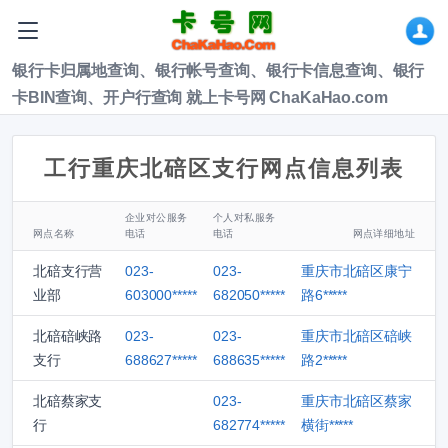
银行卡归属地查询、银行帐号查询、银行卡信息查询、银行
卡BIN查询、开户行查询 就上卡号网 ChaKaHao.com
工行重庆北碚区支行网点信息列表
企业对公服务
个人对私服务
网点名称
电话
电话
网点详细地址
北碚支行营
023-
023-
重庆市北碚区康宁
业部
603000*****
682050*****
路6*****
北碚碚峡路
023-
023-
重庆市北碚区碚峡
支行
688627*****
688635*****
路2*****
北碚蔡家支
023-
重庆市北碚区蔡家
行
682774*****
横街*****