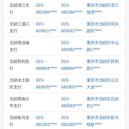
北碚澄江支
023-
023-
重庆市北碚区澄江
行
682266*****
682266*****
镇澄*****
北碚三溪口
023-
023-
重庆市北碚区同兴
支行
603011*****
603011*****
园区*****
北碚商业城
023-
重庆市北碚区中山
支行
682052*****
路1*****
北碚胜利支
023-
023-
重庆市北碚区胜利
行
688604*****
688604*****
路3*****
北碚水土园
023-
023-
重庆市北碚区云汉
区支行
683070*****
682003*****
大道*****
北碚西南大
023-
重庆市北碚区石岗
学支行
682543*****
村1*****
北碚歇马支
023-
023-
重庆市北碚区歇马
行
682332*****
682420*****
镇歇*****