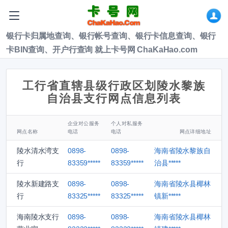
银行卡归属地查询、银行帐号查询、银行卡信息查询、银行
卡BIN查询、开户行查询 就上卡号网 ChaKaHao.com
工行省直辖县级行政区划陵水黎族
自治县支行网点信息列表
企业对公服务
个人对私服务
网点名称
电话
电话
网点详细地址
陵水清水湾支
0898-
0898-
海南省陵水黎族自
行
83359*****
83359*****
治县*****
陵水新建路支
0898-
0898-
海南省陵水县椰林
行
83325*****
83325*****
镇新*****
海南陵水支行
0898-
0898-
海南省陵水县椰林