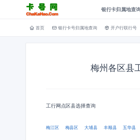
银行卡归属地查询
首页
银行卡号归属地查询
开户行联行号
梅州各区县
工行网点区县选择查询
梅江区
梅县区
大埔县
丰顺县
五华县