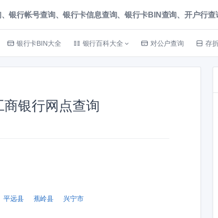
、银行帐号查询、银行卡信息查询、银行卡BIN查询、开户行查询 就上
银行卡BIN大全
银行百科大全
对公户查询
存
工商银行网点查询
平远县
蕉岭县
兴宁市