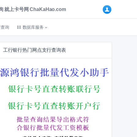
卡号网 ChaKaHao.com
折查询
数据库服务
工行银行热门网点支行查询表