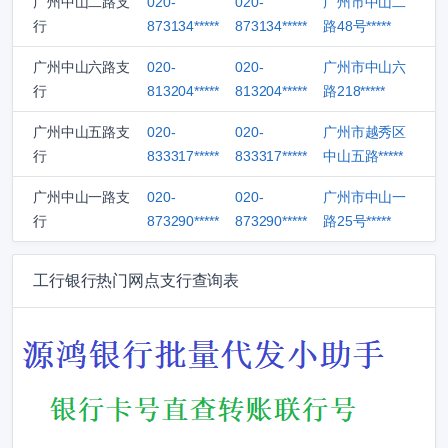
广州中山二路支
020-
020-
广州市中山二
行
873134*****
873134*****
路48号*****
广州中山六路支
020-
020-
广州市中山六
行
813204*****
813204*****
路218*****
广州中山五路支
020-
020-
广州市越秀区
行
833317*****
833317*****
中山五路*****
广州中山一路支
020-
020-
广州市中山一
行
873290*****
873290*****
路25号*****
工行银行热门网点支行查询表