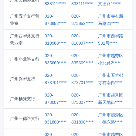
广州文德路支行
833111*****
833111*****
文德路1*****
广州五羊支行营
020-
020-
广州市寺右新
业室
873852*****
873852*****
马路21*****
广州西华路支行
020-
020-
广州市西华路
营业室
810988*****
810997*****
531号*****
020-
020-
广州市越秀区
广州小北路支行
835669*****
835669*****
小北路2*****
020-
020-
广州市五羊邨
广州兴华支行
873701*****
873701*****
寺右南街*****
020-
020-
广州市越秀区
广州杨箕支行
873007*****
873007*****
新天地街*****
020-
020-
广州市越秀区
广州一德路支行
831800*****
831800*****
一德东路*****
020-
020-
广州市越秀区