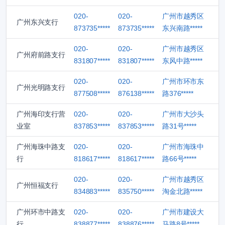
020-
020-
广州市越秀区
广州东兴支行
873735*****
873735*****
东兴南路*****
020-
020-
广州市越秀区
广州府前路支行
831807*****
831807*****
东风中路*****
020-
020-
广州市环市东
广州光明路支行
877508*****
876138*****
路376*****
广州海印支行营
020-
020-
广州市大沙头
业室
837853*****
837853*****
路31号*****
广州海珠中路支
020-
020-
广州市海珠中
行
818617*****
818617*****
路66号*****
020-
020-
广州市越秀区
广州恒福支行
834883*****
835750*****
淘金北路*****
广州环市中路支
020-
020-
广州市建设大
行
838877*****
838876*****
马路8号*****