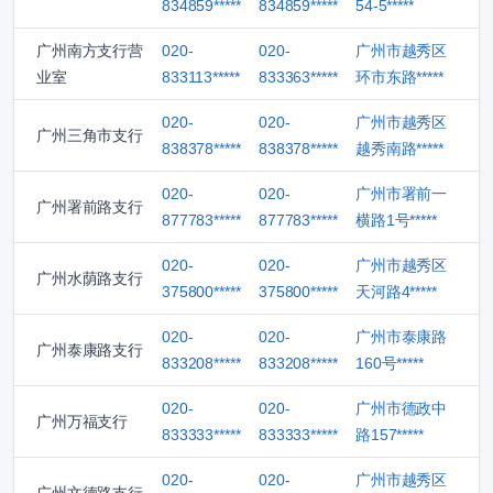
834859*****
834859*****
54-5*****
广州南方支行营
020-
020-
广州市越秀区
业室
833113*****
833363*****
环市东路*****
020-
020-
广州市越秀区
广州三角市支行
838378*****
838378*****
越秀南路*****
020-
020-
广州市署前一
广州署前路支行
877783*****
877783*****
横路1号*****
020-
020-
广州市越秀区
广州水荫路支行
375800*****
375800*****
天河路4*****
020-
020-
广州市泰康路
广州泰康路支行
833208*****
833208*****
160号*****
020-
020-
广州市德政中
广州万福支行
833333*****
833333*****
路157*****
020-
020-
广州市越秀区