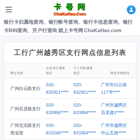
银行卡归属地查询、银行帐号查询、银行卡信息查询、银行
卡BIN查询、开户行查询 就上卡号网 ChaKaHao.com
工行广州越秀区支行网点信息列表
企业对公服务
个人对私服务
网点名称
电话
电话
网点详细地址
020-
020-
广州市白云路
广州白云路支行
832921*****
832921*****
117号*****
020-
020-
广州市越秀区
广州百灵路支行
833994*****
833994*****
百灵路1*****
广州北京路支行
020-
020-
广州市越秀区
营业室
833246*****
833304*****
中山五路*****