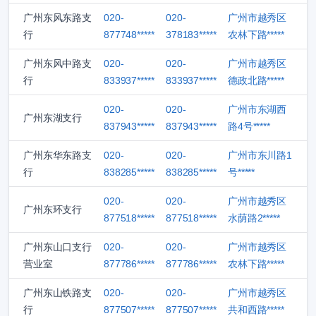
广州东风东路支
020-
020-
广州市越秀区
行
877748*****
378183*****
农林下路*****
广州东风中路支
020-
020-
广州市越秀区
行
833937*****
833937*****
德政北路*****
020-
020-
广州市东湖西
广州东湖支行
837943*****
837943*****
路4号*****
广州东华东路支
020-
020-
广州市东川路1
行
838285*****
838285*****
号*****
020-
020-
广州市越秀区
广州东环支行
877518*****
877518*****
水荫路2*****
广州东山口支行
020-
020-
广州市越秀区
营业室
877786*****
877786*****
农林下路*****
广州东山铁路支
020-
020-
广州市越秀区
行
877507*****
877507*****
共和西路*****