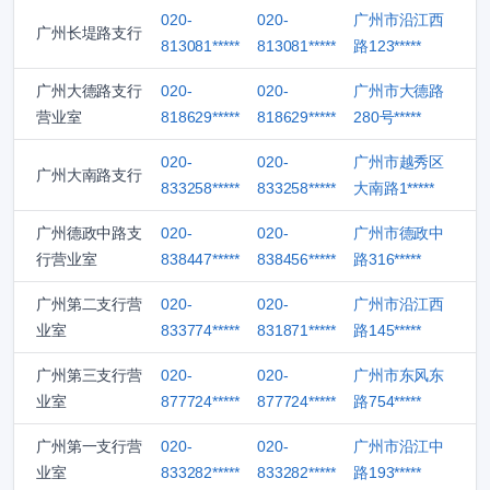
020-
020-
广州市沿江西
广州长堤路支行
813081*****
813081*****
路123*****
广州大德路支行
020-
020-
广州市大德路
营业室
818629*****
818629*****
280号*****
020-
020-
广州市越秀区
广州大南路支行
833258*****
833258*****
大南路1*****
广州德政中路支
020-
020-
广州市德政中
行营业室
838447*****
838456*****
路316*****
广州第二支行营
020-
020-
广州市沿江西
业室
833774*****
831871*****
路145*****
广州第三支行营
020-
020-
广州市东风东
业室
877724*****
877724*****
路754*****
广州第一支行营
020-
020-
广州市沿江中
业室
833282*****
833282*****
路193*****