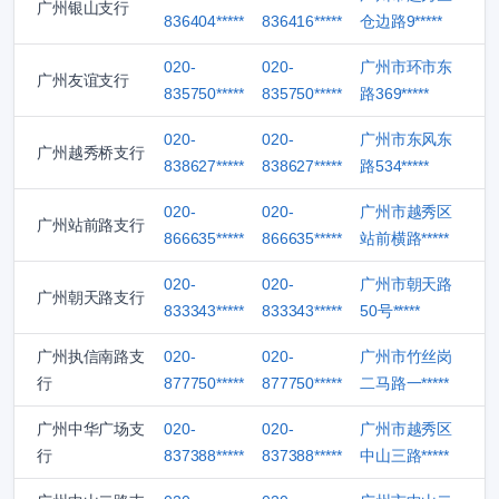
广州银山支行
836404*****
836416*****
仓边路9*****
020-
020-
广州市环市东
广州友谊支行
835750*****
835750*****
路369*****
020-
020-
广州市东风东
广州越秀桥支行
838627*****
838627*****
路534*****
020-
020-
广州市越秀区
广州站前路支行
866635*****
866635*****
站前横路*****
020-
020-
广州市朝天路
广州朝天路支行
833343*****
833343*****
50号*****
广州执信南路支
020-
020-
广州市竹丝岗
行
877750*****
877750*****
二马路一*****
广州中华广场支
020-
020-
广州市越秀区
行
837388*****
837388*****
中山三路*****