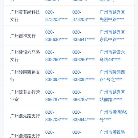
广州黄花岗科技
020-
020-
广州市越秀区
支行
873203*****
873203*****
先烈中路*****
020-
020-
广州市越秀区
广州吉祥支行
835630*****
835641*****
东风中路*****
广州建设六马路
020-
020-
广州市建设六
支行
838260*****
838260*****
马路48*****
广州陵园西路支
020-
020-
广州市陵园西
行
838092*****
838092*****
路1号之*****
广州流花支行营
020-
020-
广州市越秀区
业室
866787*****
866785*****
站前路2*****
020-
020-
广州市麓湖路5
广州麓湖路支行
835708*****
835944*****
号*****
020-
020-
广州市麓景路
广州麓景路支行