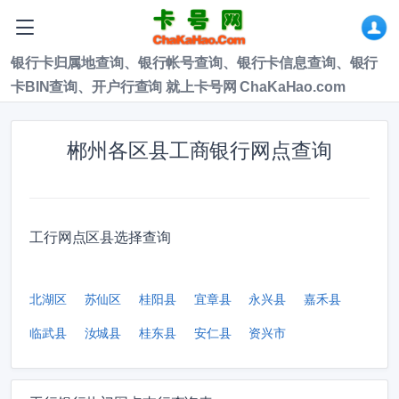
银行卡归属地查询、银行帐号查询、银行卡信息查询、银行
卡BIN查询、开户行查询 就上卡号网 ChaKaHao.com
郴州各区县工商银行网点查询
工行网点区县选择查询
北湖区
苏仙区
桂阳县
宜章县
永兴县
嘉禾县
临武县
汝城县
桂东县
安仁县
资兴市