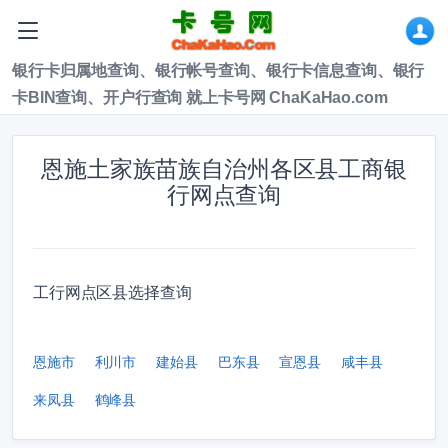
银行卡归属地查询、银行帐号查询、银行卡信息查询、银行
卡BIN查询、开户行查询 就上卡号网 ChaKaHao.com
恩施土家族苗族自治州各区县工商银
行网点查询
工行网点区县选择查询
恩施市
利川市
建始县
巴东县
宣恩县
咸丰县
来凤县
鹤峰县