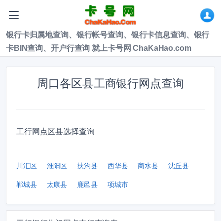
银行卡归属地查询、银行帐号查询、银行卡信息查询、银行
卡BIN查询、开户行查询 就上卡号网 ChaKaHao.com
周口各区县工商银行网点查询
工行网点区县选择查询
川汇区
淮阳区
扶沟县
西华县
商水县
沈丘县
郸城县
太康县
鹿邑县
项城市