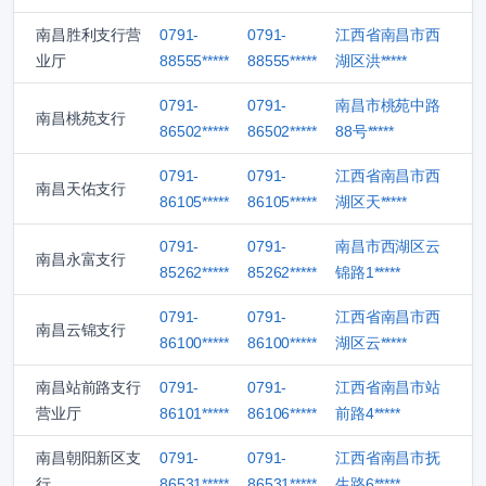
南昌胜利支行营
0791-
0791-
江西省南昌市西
业厅
88555*****
88555*****
湖区洪*****
0791-
0791-
南昌市桃苑中路
南昌桃苑支行
86502*****
86502*****
88号*****
0791-
0791-
江西省南昌市西
南昌天佑支行
86105*****
86105*****
湖区天*****
0791-
0791-
南昌市西湖区云
南昌永富支行
85262*****
85262*****
锦路1*****
0791-
0791-
江西省南昌市西
南昌云锦支行
86100*****
86100*****
湖区云*****
南昌站前路支行
0791-
0791-
江西省南昌市站
营业厅
86101*****
86106*****
前路4*****
南昌朝阳新区支
0791-
0791-
江西省南昌市抚
行
86531*****
86531*****
生路6*****