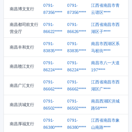
0791-
0791-
江西省南昌市青
南昌博文支行
87356*****
87356*****
云谱区*****
南昌都司前支行
0791-
0791-
江西省南昌市西
营业厅
86622*****
86626*****
湖区子*****
0791-
0791-
南昌市西湖区系
南昌丰和支行
83835*****
83835*****
马桩街*****
0791-
0791-
南昌市八一大道
南昌赣江支行
86224*****
86224*****
197*****
0791-
0791-
江西省南昌市西
南昌广汇支行
86662*****
86662*****
湖区广*****
0791-
0791-
南昌西湖区洪城
南昌洪城支行
86502*****
86502*****
路58*****
0791-
0791-
江西省南昌市象
南昌厚福支行
86380*****
86380*****
山南路*****