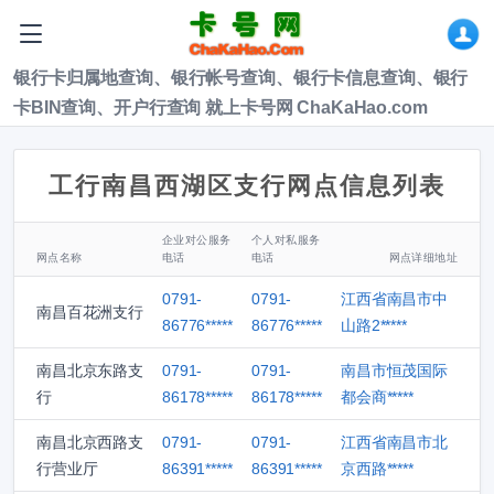
银行卡归属地查询、银行帐号查询、银行卡信息查询、银行
卡BIN查询、开户行查询 就上卡号网 ChaKaHao.com
工行南昌西湖区支行网点信息列表
企业对公服务
个人对私服务
网点名称
电话
电话
网点详细地址
0791-
0791-
江西省南昌市中
南昌百花洲支行
86776*****
86776*****
山路2*****
南昌北京东路支
0791-
0791-
南昌市恒茂国际
行
86178*****
86178*****
都会商*****
南昌北京西路支
0791-
0791-
江西省南昌市北
行营业厅
86391*****
86391*****
京西路*****