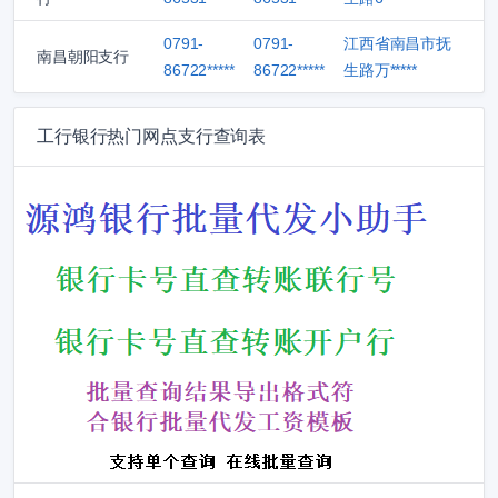
0791-
0791-
江西省南昌市抚
南昌朝阳支行
86722*****
86722*****
生路万*****
工行银行热门网点支行查询表