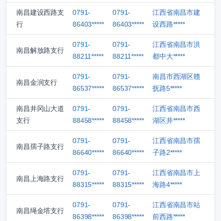
南昌建设西路支
0791-
0791-
江西省南昌市建
行
86403*****
86403*****
设西路*****
0791-
0791-
江西省南昌市洪
南昌解放路支行
88211*****
88211*****
都中大*****
0791-
0791-
南昌市西湖区赣
南昌金润支行
86537*****
86537*****
抚路5*****
南昌井冈山大道
0791-
0791-
江西省南昌市西
支行
88458*****
88458*****
湖区井*****
0791-
0791-
江西省南昌市孺
南昌孺子路支行
86640*****
86640*****
子路2*****
0791-
0791-
江西省南昌市上
南昌上海路支行
88315*****
88315*****
海路4*****
0791-
0791-
江西省南昌市站
南昌绳金塔支行
86398*****
86398*****
前西路*****