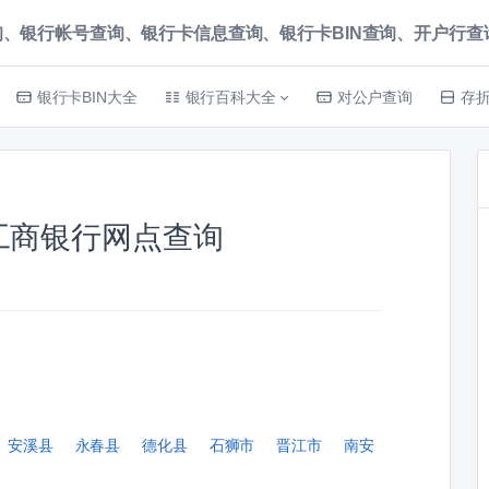
、银行帐号查询、银行卡信息查询、银行卡BIN查询、开户行查询 就上
银行卡BIN大全
银行百科大全
对公户查询
存
工商银行网点查询
安溪县
永春县
德化县
石狮市
晋江市
南安