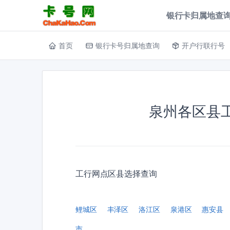
银行卡归属地查询
首页
银行卡号归属地查询
开户行联行号
泉州各区县
工行网点区县选择查询
鲤城区
丰泽区
洛江区
泉港区
惠安县
市