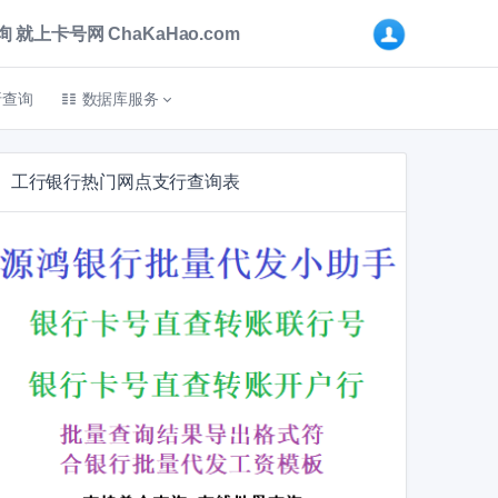
卡号网 ChaKaHao.com
折查询
数据库服务
工行银行热门网点支行查询表