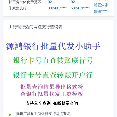
长三角一体化示范区
021-
021-
浦区朱家
朱家角支行
392401*****
592419*****
角镇*****
工行银行热门网点支行查询表
抚州广昌县工商银行支行网点查询