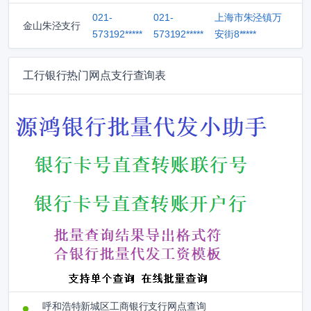
021-
021-
上海市朱泾镇万
金山朱泾支行
573192*****
573192*****
安街8*****
工行银行热门网点支行查询表
呼和浩特新城区工商银行支行网点查询