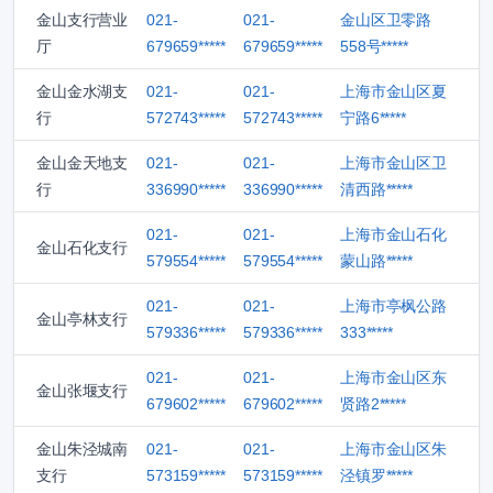
金山支行营业
021-
021-
金山区卫零路
厅
679659*****
679659*****
558号*****
金山金水湖支
021-
021-
上海市金山区夏
行
572743*****
572743*****
宁路6*****
金山金天地支
021-
021-
上海市金山区卫
行
336990*****
336990*****
清西路*****
021-
021-
上海市金山石化
金山石化支行
579554*****
579554*****
蒙山路*****
021-
021-
上海市亭枫公路
金山亭林支行
579336*****
579336*****
333*****
021-
021-
上海市金山区东
金山张堰支行
679602*****
679602*****
贤路2*****
金山朱泾城南
021-
021-
上海市金山区朱
支行
573159*****
573159*****
泾镇罗*****