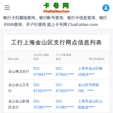
银行卡归属地查询、银行帐号查询、银行卡信息查询、银行
卡BIN查询、开户行查询 就上卡号网 ChaKaHao.com
工行上海金山区支行网点信息列表
企业对公服务
个人对私服务
网点名称
电话
电话
网点详细地址
021-
021-
上海市金山区枫
金山枫泾支行
573541*****
573541*****
泾镇泾*****
金山金山卫支
021-
021-
金山区学府路
行
672623*****
672623*****
780、*****
金山金山新城
021-
021-
上海市金山区山
区支行
372807*****
372807*****
阳镇龙*****