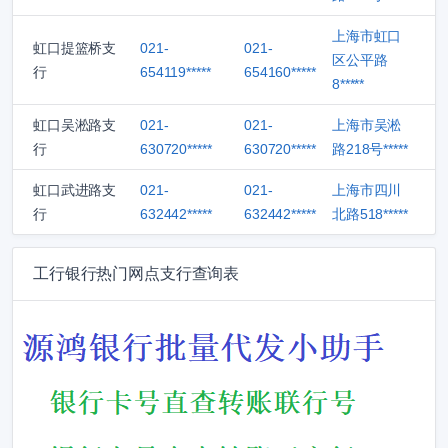
上海市虹口
虹口提篮桥支
021-
021-
区公平路
行
654119*****
654160*****
8*****
虹口吴淞路支
021-
021-
上海市吴淞
行
630720*****
630720*****
路218号*****
虹口武进路支
021-
021-
上海市四川
行
632442*****
632442*****
北路518*****
工行银行热门网点支行查询表