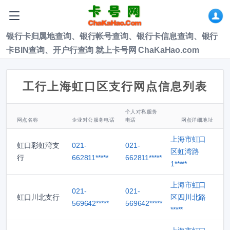
银行卡归属地查询、银行帐号查询、银行卡信息查询、银行
卡BIN查询、开户行查询 就上卡号网 ChaKaHao.com
工行上海虹口区支行网点信息列表
个人对私服务
网点名称
企业对公服务电话
电话
网点详细地址
上海市虹口
虹口彩虹湾支
021-
021-
区虹湾路
行
662811*****
662811*****
1*****
上海市虹口
021-
021-
虹口川北支行
区四川北路
569642*****
569642*****
*****