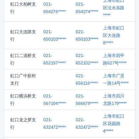
上海市虹口
虹口大柏树支
021-
021-
区汶水东路
行
654276*****
654274*****
*****
上海市虹口
虹口大连路支
021-
021-
区大连路
行
650103*****
650103*****
8*****
虹口二道桥支
021-
021-
上海市四平
行
652197*****
652102*****
路627号*****
虹口广中新村
021-
上海市广灵
支行
656116*****
一路14号*****
虹口横浜桥支
021-
021-
上海市四川
行
567104*****
566679*****
北路179*****
上海市虹口
虹口龙之梦支
021-
021-
区花园路
行
632472*****
632472*****
4*****