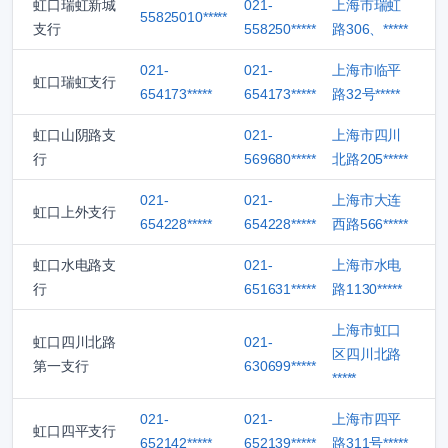
虹口瑞虹新城
021-
上海市瑞虹
55825010*****
支行
558250*****
路306、*****
021-
021-
上海市临平
虹口瑞虹支行
654173*****
654173*****
路32号*****
虹口山阴路支
021-
上海市四川
行
569680*****
北路205*****
021-
021-
上海市大连
虹口上外支行
654228*****
654228*****
西路566*****
虹口水电路支
021-
上海市水电
行
651631*****
路1130*****
上海市虹口
虹口四川北路
021-
区四川北路
第一支行
630699*****
*****
021-
021-
上海市四平
虹口四平支行
652142*****
652139*****
路311号*****