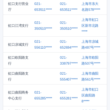
虹口支行营业
021-
021-
上海市东大
厅
653511*****
653511*****
名路578*****
上海市虹口
021-
021-
虹口江湾支行
区新市北路
350510*****
350510*****
*****
021-
021-
上海市凉城
虹口凉城支行
556110*****
652694*****
路487号*****
虹口欧阳路支
021-
上海市欧阳
行
338797*****
路507号*****
虹口曲阳路支
021-
上海市曲阳
行
555407*****
路561号*****
上海市虹口
虹口曲阳商务
021-
021-
区曲阳路
中心支行
655285*****
655281*****
8*****