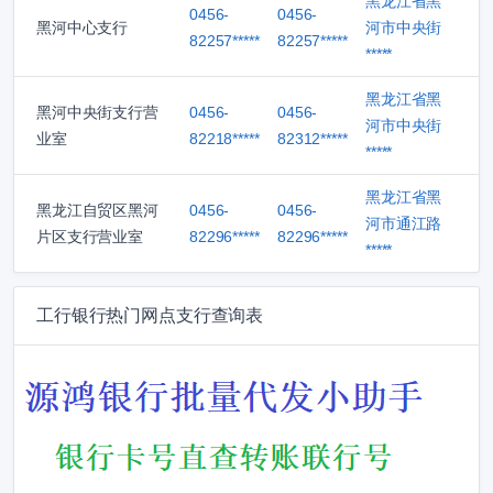
黑龙江省黑
0456-
0456-
黑河中心支行
河市中央街
82257*****
82257*****
*****
黑龙江省黑
黑河中央街支行营
0456-
0456-
河市中央街
业室
82218*****
82312*****
*****
黑龙江省黑
黑龙江自贸区黑河
0456-
0456-
河市通江路
片区支行营业室
82296*****
82296*****
*****
工行银行热门网点支行查询表