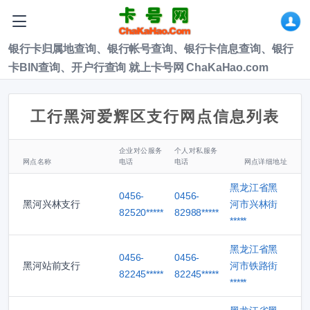
银行卡归属地查询、银行帐号查询、银行卡信息查询、银行
卡BIN查询、开户行查询 就上卡号网 ChaKaHao.com
工行黑河爱辉区支行网点信息列表
企业对公服务
个人对私服务
网点名称
电话
电话
网点详细地址
黑龙江省黑
0456-
0456-
黑河兴林支行
河市兴林街
82520*****
82988*****
*****
黑龙江省黑
0456-
0456-
黑河站前支行
河市铁路街
82245*****
82245*****
*****