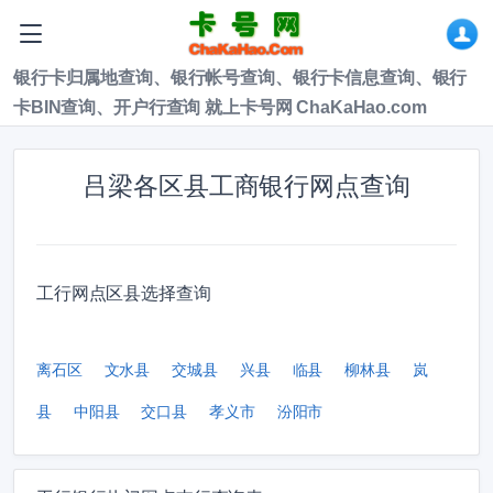
银行卡归属地查询、银行帐号查询、银行卡信息查询、银行
卡BIN查询、开户行查询 就上卡号网 ChaKaHao.com
吕梁各区县工商银行网点查询
工行网点区县选择查询
离石区
文水县
交城县
兴县
临县
柳林县
岚
县
中阳县
交口县
孝义市
汾阳市