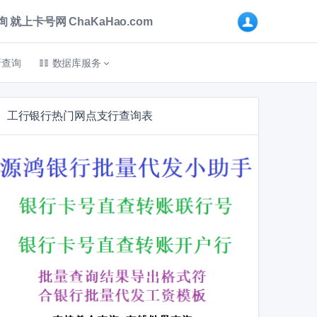
卡号网 ChaKaHao.com
折查询
数据库服务
工行银行热门网点支行查询表