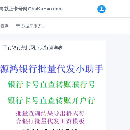
卡号网 ChaKaHao.com
折查询
数据库服务
工行银行热门网点支行查询表