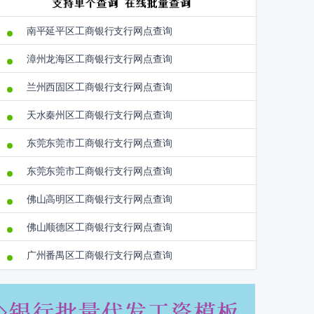
南平延平区工商银行支行网点查询
漳州龙海区工商银行支行网点查询
兰州西固区工商银行支行网点查询
天水秦州区工商银行支行网点查询
东莞东莞市工商银行支行网点查询
东莞东莞市工商银行支行网点查询
佛山高明区工商银行支行网点查询
佛山顺德区工商银行支行网点查询
广州番禺区工商银行支行网点查询