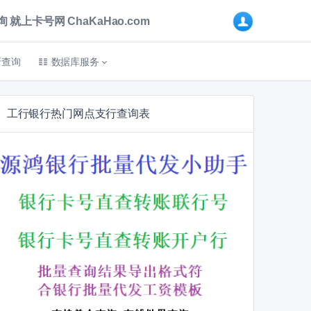
卡号网 ChaKaHao.com
折查询
数据库服务
工行银行热门网点支行查询表