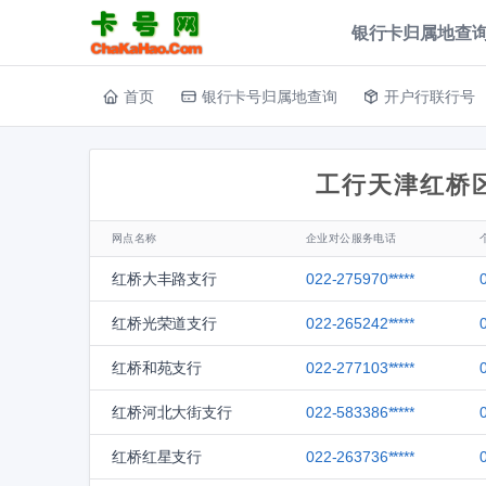
银行卡归属地查询
首页
银行卡号归属地查询
开户行联行号
工行天津红桥
网点名称
企业对公服务电话
红桥大丰路支行
022-275970*****
红桥光荣道支行
022-265242*****
红桥和苑支行
022-277103*****
红桥河北大街支行
022-583386*****
红桥红星支行
022-263736*****