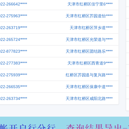
022-266642*****
天津市红桥区佳宁里6*****
022-275963*****
天津市红桥区芥园道怡*****
022-263719*****
天津市红桥区萍乡道*****
022-265724*****
天津市红桥区光荣道与*****
022-877823*****
天津市红桥区团结路乐*****
022-277383*****
天津市红桥区西青道9*****
022-275939*****
红桥区芥园道与复兴路*****
022-266535*****
天津市红桥区保康中道*****
022-263734*****
天津市红桥区咸阳北路*****