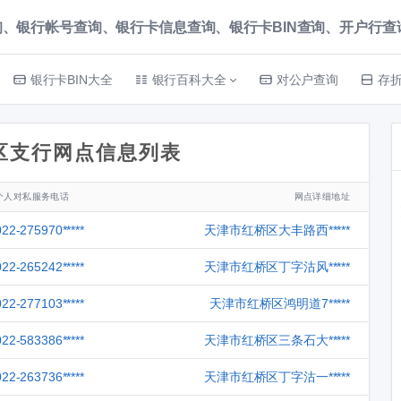
、银行帐号查询、银行卡信息查询、银行卡BIN查询、开户行查询 就上
银行卡BIN大全
银行百科大全
对公户查询
存
区支行网点信息列表
个人对私服务电话
网点详细地址
022-275970*****
天津市红桥区大丰路西*****
022-265242*****
天津市红桥区丁字沽风*****
022-277103*****
天津市红桥区鸿明道7*****
022-583386*****
天津市红桥区三条石大*****
022-263736*****
天津市红桥区丁字沽一*****