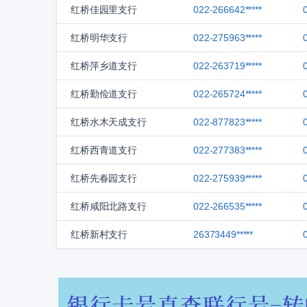
红桥佳园里支行
022-266642*****
红桥明华支行
022-275963*****
红桥萍乡道支行
022-263719*****
红桥勤俭道支行
022-265724*****
红桥水木天成支行
022-877823*****
红桥西青道支行
022-277383*****
红桥先春园支行
022-275939*****
红桥咸阳北路支行
022-266535*****
红桥新村支行
26373449*****