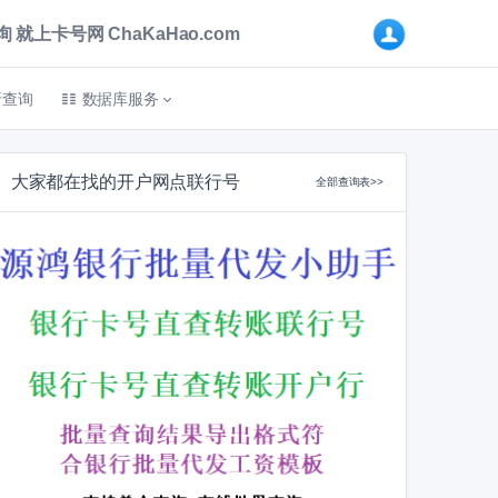
卡号网 ChaKaHao.com
折查询
数据库服务
大家都在找的开户网点联行号
全部查询表>>