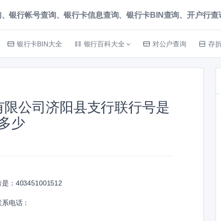
、银行帐号查询、银行卡信息查询、银行卡BIN查询、开户行查询 就上
银行卡BIN大全
银行百科大全
对公户查询
存
有限公司济阳县支行联行号是
多少
号是：
403451001512
联系电话：