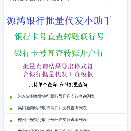
崇左农村商业银行联行号开户支行查询列表
揭阳徽商银行联行号开户支行查询列表
郴州平安银行联行号开户支行查询列表