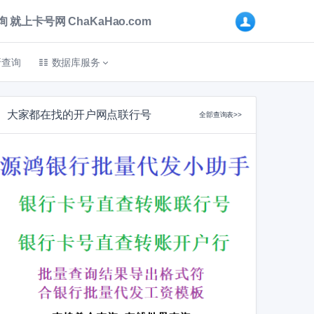
卡号网 ChaKaHao.com
折查询
数据库服务
大家都在找的开户网点联行号
全部查询表>>