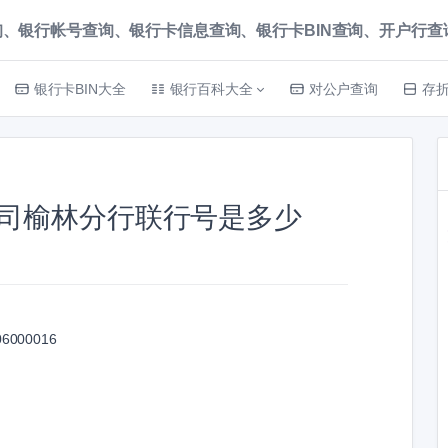
、银行帐号查询、银行卡信息查询、银行卡BIN查询、开户行查询 就上
银行卡BIN大全
银行百科大全
对公户查询
存
司榆林分行联行号是多少
06000016