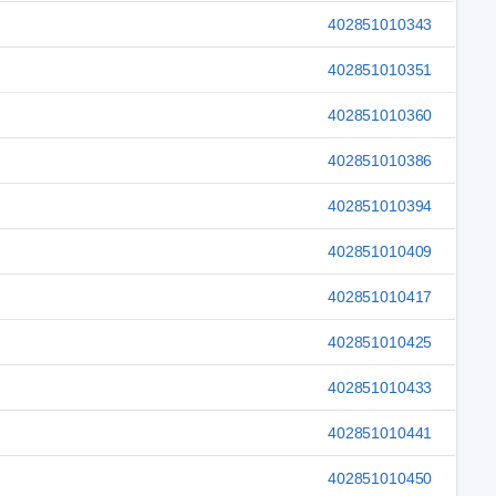
402851010343
402851010351
402851010360
402851010386
402851010394
402851010409
402851010417
402851010425
402851010433
402851010441
402851010450