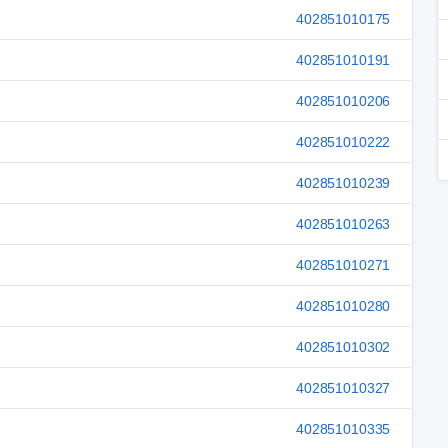
402851010175
402851010191
402851010206
402851010222
402851010239
402851010263
402851010271
402851010280
402851010302
402851010327
402851010335