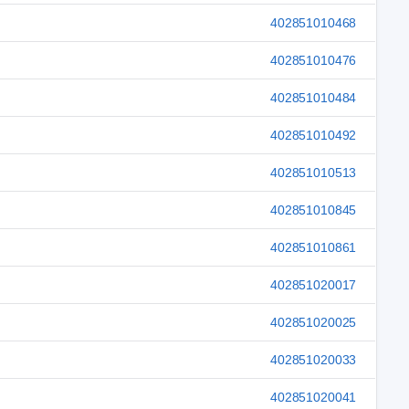
402851010468
402851010476
402851010484
402851010492
402851010513
402851010845
402851010861
402851020017
402851020025
402851020033
402851020041