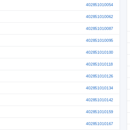
402851010054
402851010062
402851010087
402851010095
402851010100
402851010118
402851010126
402851010134
402851010142
402851010159
402851010167