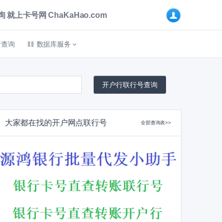
卡号网 ChaKaHao.com
折查询
数据库服务
大家都在找的开户网点联行号
全部查询表>>