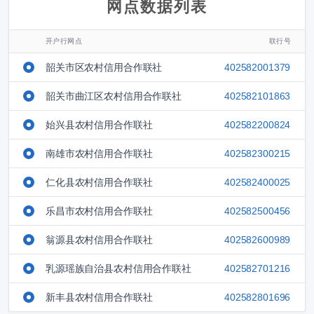
网点数据列表
开户行网点
联行号
韶关市区农村信用合作联社
402582001379
韶关市曲江区农村信用合作联社
402582101863
始兴县农村信用合作联社
402582200824
南雄市农村信用合作联社
402582300215
仁化县农村信用合作联社
402582400025
乐昌市农村信用合作联社
402582500456
翁源县农村信用合作联社
402582600989
乳源瑶族自治县农村信用合作联社
402582701216
新丰县农村信用合作联社
402582801696