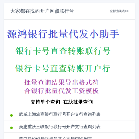
大家都在找的开户网点联行号
全部查询表>>
武威上海农商银行联行号开户支行查询列表
吴忠重庆三峡银行联行号开户支行查询列表