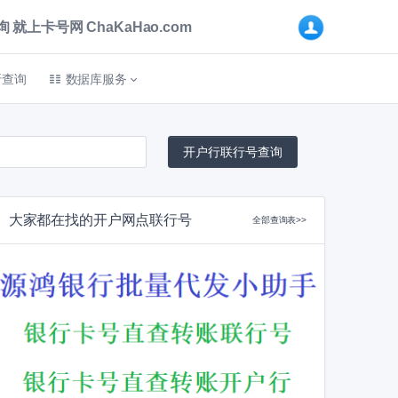
卡号网 ChaKaHao.com
折查询
数据库服务
大家都在找的开户网点联行号
全部查询表>>