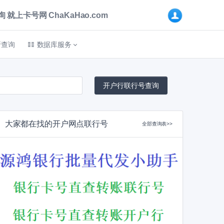
卡号网 ChaKaHao.com
折查询
数据库服务
大家都在找的开户网点联行号
全部查询表>>