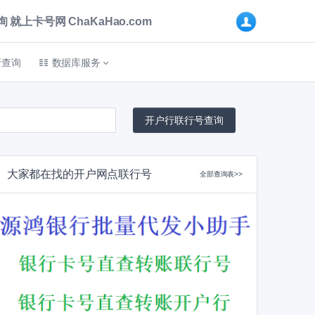
卡号网 ChaKaHao.com
折查询
数据库服务
大家都在找的开户网点联行号
全部查询表>>