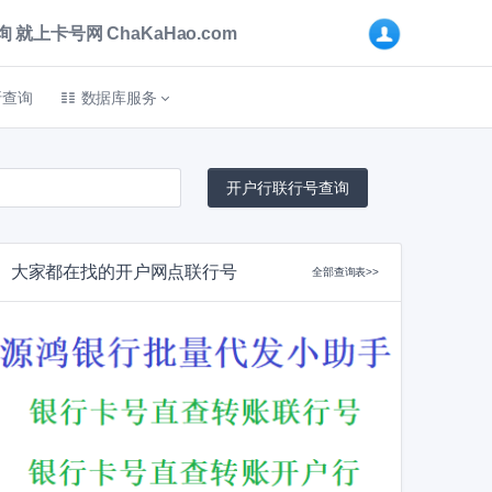
卡号网 ChaKaHao.com
折查询
数据库服务
大家都在找的开户网点联行号
全部查询表>>