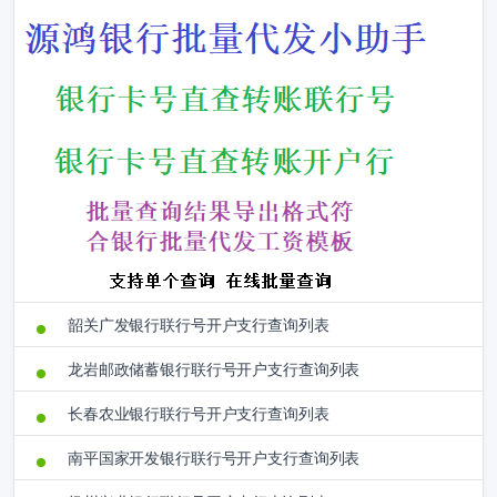
韶关广发银行联行号开户支行查询列表
龙岩邮政储蓄银行联行号开户支行查询列表
长春农业银行联行号开户支行查询列表
南平国家开发银行联行号开户支行查询列表