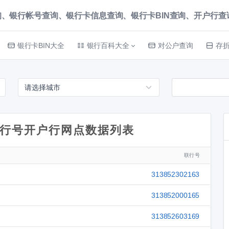
、银行帐号查询、银行卡信息查询、银行卡BIN查询、开户行查询 就上
银行卡BIN大全
银行百科大全
对公户查询
存
行号开户行网点数据列表
联行号
313852302163
313852000165
313852603169