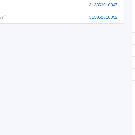
313852016047
支行
313852616052