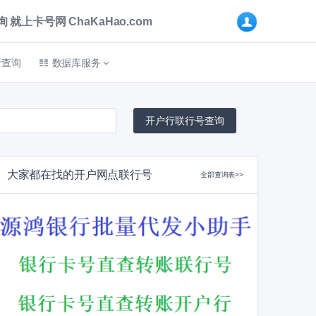
卡号网 ChaKaHao.com
折查询
数据库服务
大家都在找的开户网点联行号
全部查询表>>