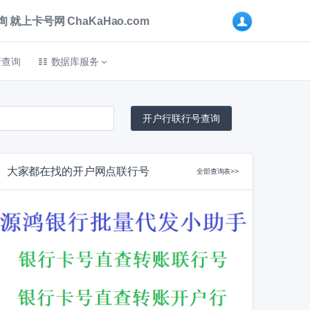
卡号网 ChaKaHao.com
折查询
数据库服务
大家都在找的开户网点联行号
全部查询表>>