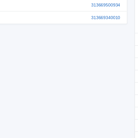
313669500934
313669340010