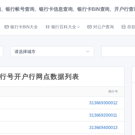
、银行帐号查询、银行卡信息查询、银行卡BIN查询、开户行查询 就上
银行卡BIN大全
银行百科大全
对公户查询
存
行号开户行网点数据列表
联行号
313669300012
313669200011
313669400013