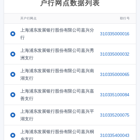
户行网点数据列表
开户行网点
联行号
上海浦东发展银行股份有限公司嘉兴分
310335000016
行
上海浦东发展银行股份有限公司嘉兴秀
310335000032
洲支行
上海浦东发展银行股份有限公司嘉兴南
310335000065
湖支行
上海浦东发展银行股份有限公司嘉兴嘉
310335100084
善支行
上海浦东发展银行股份有限公司嘉兴平
310335200075
湖支行
上海浦东发展银行股份有限公司嘉兴桐
310335400043
乡支行