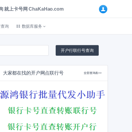
卡号网 ChaKaHao.com
折查询
数据库服务
大家都在找的开户网点联行号
全部查询表>>