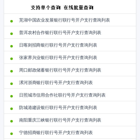
芜湖中国农业发展银行联行号开户支行查询列表
普洱农村合作银行联行号开户支行查询列表
日喀则招商银行联行号开户支行查询列表
张家界兴业银行联行号开户支行查询列表
周口邮政储蓄银行联行号开户支行查询列表
漯河浙商银行联行号开户支行查询列表
日照城市信用合作社联行号开户支行查询列表
防城港建设银行联行号开户支行查询列表
南阳重庆三峡银行联行号开户支行查询列表
宁德招商银行联行号开户支行查询列表